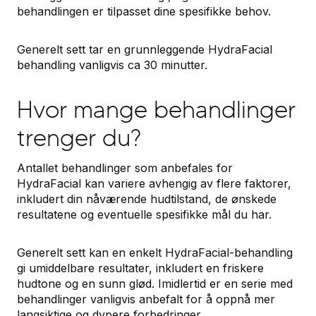
behandlingen er tilpasset dine spesifikke behov.
Generelt sett tar en grunnleggende HydraFacial
behandling vanligvis ca 30 minutter.
Hvor mange behandlinger
trenger du?
Antallet behandlinger som anbefales for
HydraFacial kan variere avhengig av flere faktorer,
inkludert din nåværende hudtilstand, de ønskede
resultatene og eventuelle spesifikke mål du har.
Generelt sett kan en enkelt HydraFacial-behandling
gi umiddelbare resultater, inkludert en friskere
hudtone og en sunn glød. Imidlertid er en serie med
behandlinger vanligvis anbefalt for å oppnå mer
langsiktige og dypere forbedringer.