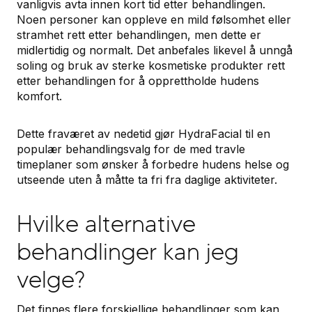
vanligvis avta innen kort tid etter behandlingen.
Noen personer kan oppleve en mild følsomhet eller
stramhet rett etter behandlingen, men dette er
midlertidig og normalt. Det anbefales likevel å unngå
soling og bruk av sterke kosmetiske produkter rett
etter behandlingen for å opprettholde hudens
komfort.
Dette fraværet av nedetid gjør HydraFacial til en
populær behandlingsvalg for de med travle
timeplaner som ønsker å forbedre hudens helse og
utseende uten å måtte ta fri fra daglige aktiviteter.
Hvilke alternative
behandlinger kan jeg
velge?
Det finnes flere forskjellige behandlinger som kan