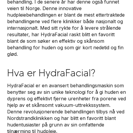
behandling. I de senere år har denne også funnet
veien til Norge. Denne innovative
hudpleiebehandlingen er blant de mest ettertraktede
behandlingene ved flere klinikker både nasjonalt og
internasjonalt. Med sitt rykte for å levere strålende
resultater, har HydraFacial raskt blitt en favoritt
blant de som søker en effektiv og skånsom
behandling for huden og som gir kort nedetid og fin
glød.
Hva er HydraFacial?
HydraFacial er en avansert behandlingsmaskin som
benytter seg av sin unike teknologi for å gi huden en
dyprens og effektivt fjerne urenheter fra porene ved
hjelp av et skånsomt vakuum-uttrekkssystem.
Denne revolusjonerende behandlingen tilbys nå ved
Nordstrandklinikken og har blitt en favoritt blant
hudentusiaster på grunn av sin omfattende
tilnærming til hudpleie.