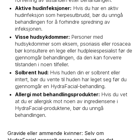
forverring av tilstanden etter behandlingen.
Aktive hudinfeksjoner:
Hvis du har en aktiv
hudinfeksjon som herpesutbrudd, bør du unngå
behandlingen for å forhindre spredning av
infeksjonen.
Visse hudsykdommer:
Personer med
hudsykdommer som eksem, psoriasis eller rosacea
bør konsultere en lege eller hudpleiespesialist før de
gjennomgår behandlingen, da den kan forverre
tilstanden i noen tilfeller.
Solbrent hud:
Hvis huden din er solbrent eller
irritert, bør du vente til huden har leget seg før du
gjennomgår en HydraFacial-behandling.
Allergi mot behandlingsprodukter:
Hvis du vet
at du er allergisk mot noen av ingrediensene i
HydraFacial-produktene, bør du unngå
behandlingen.
Gravide eller ammende kvinner: Selv om