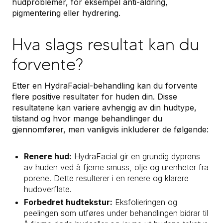
hudproblemer, for eksempel anti-aldring,
pigmentering eller hydrering.
Hva slags resultat kan du
forvente?
Etter en HydraFacial-behandling kan du forvente
flere positive resultater for huden din. Disse
resultatene kan variere avhengig av din hudtype,
tilstand og hvor mange behandlinger du
gjennomfører, men vanligvis inkluderer de følgende:
Renere hud:
HydraFacial gir en grundig dyprens
av huden ved å fjerne smuss, olje og urenheter fra
porene. Dette resulterer i en renere og klarere
hudoverflate.
Forbedret hudtekstur:
Eksfolieringen og
peelingen som utføres under behandlingen bidrar til