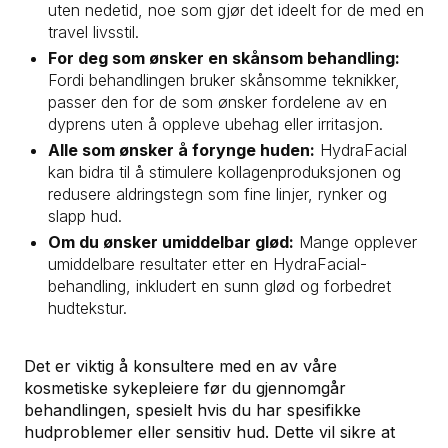
uten nedetid, noe som gjør det ideelt for de med en
travel livsstil.
For deg som ønsker en skånsom behandling:
Fordi behandlingen bruker skånsomme teknikker,
passer den for de som ønsker fordelene av en
dyprens uten å oppleve ubehag eller irritasjon.
Alle som ønsker å forynge huden:
HydraFacial
kan bidra til å stimulere kollagenproduksjonen og
redusere aldringstegn som fine linjer, rynker og
slapp hud.
Om du ønsker umiddelbar glød:
Mange opplever
umiddelbare resultater etter en HydraFacial-
behandling, inkludert en sunn glød og forbedret
hudtekstur.
Det er viktig å konsultere med en av våre
kosmetiske sykepleiere før du gjennomgår
behandlingen, spesielt hvis du har spesifikke
hudproblemer eller sensitiv hud. Dette vil sikre at