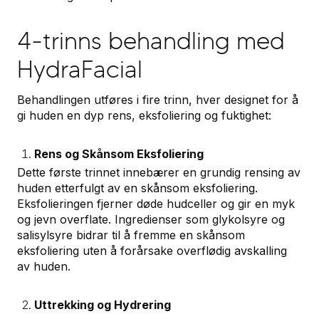
4-trinns behandling med
HydraFacial
Behandlingen utføres i fire trinn, hver designet for å
gi huden en dyp rens, eksfoliering og fuktighet:
Rens og Skånsom Eksfoliering
Dette første trinnet innebærer en grundig rensing av
huden etterfulgt av en skånsom eksfoliering.
Eksfolieringen fjerner døde hudceller og gir en myk
og jevn overflate. Ingredienser som glykolsyre og
salisylsyre bidrar til å fremme en skånsom
eksfoliering uten å forårsake overflødig avskalling
av huden.
Uttrekking og Hydrering