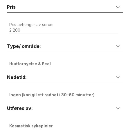
Pris
Pris avhenger av serum
2 200
Type/ område:
Hudfornyelse & Peel
Nedetid:
Ingen (kan gi lett rødhet i 30–60 minutter)
Utføres av:
Kosmetisk sykepleier