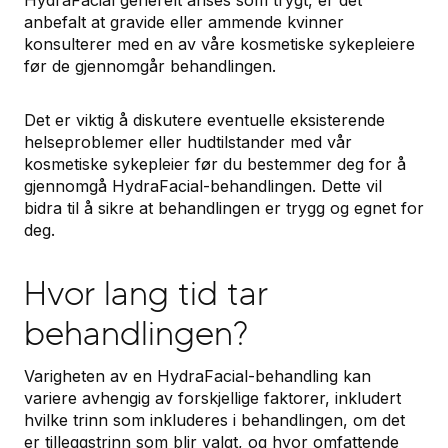
HydraFacial generelt anses som trygt, er det
anbefalt at gravide eller ammende kvinner
konsulterer med en av våre kosmetiske sykepleiere
før de gjennomgår behandlingen.
Det er viktig å diskutere eventuelle eksisterende
helseproblemer eller hudtilstander med vår
kosmetiske sykepleier før du bestemmer deg for å
gjennomgå HydraFacial-behandlingen. Dette vil
bidra til å sikre at behandlingen er trygg og egnet for
deg.
Hvor lang tid tar
behandlingen?
Varigheten av en HydraFacial-behandling kan
variere avhengig av forskjellige faktorer, inkludert
hvilke trinn som inkluderes i behandlingen, om det
er tilleggstrinn som blir valgt, og hvor omfattende