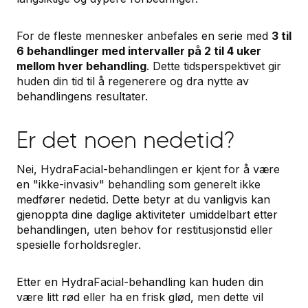
For de fleste mennesker anbefales en serie med
3 til
6 behandlinger med intervaller på 2 til 4 uker
mellom hver behandling
. Dette tidsperspektivet gir
huden din tid til å regenerere og dra nytte av
behandlingens resultater.
Er det noen nedetid?
Nei, HydraFacial-behandlingen er kjent for å være
en "ikke-invasiv" behandling som generelt ikke
medfører nedetid. Dette betyr at du vanligvis kan
gjenoppta dine daglige aktiviteter umiddelbart etter
behandlingen, uten behov for restitusjonstid eller
spesielle forholdsregler.
Etter en HydraFacial-behandling kan huden din
være litt rød eller ha en frisk glød, men dette vil