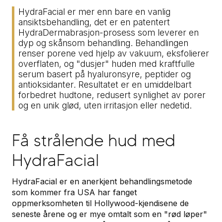
HydraFacial er mer enn bare en vanlig
ansiktsbehandling, det er en patentert
HydraDermabrasjon-prosess som leverer en
dyp og skånsom behandling. Behandlingen
renser porene ved hjelp av vakuum, eksfolierer
overflaten, og "dusjer" huden med kraftfulle
serum basert på hyaluronsyre, peptider og
antioksidanter. Resultatet er en umiddelbart
forbedret hudtone, redusert synlighet av porer
og en unik glød, uten irritasjon eller nedetid.
Få strålende hud med
HydraFacial
HydraFacial er en anerkjent behandlingsmetode
som kommer fra USA har fanget
oppmerksomheten til Hollywood-kjendisene de
seneste årene og er mye omtalt som en "rød løper"