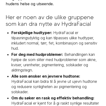
hudens helse og utseende.
Her er noen av de ulike gruppene
som kan dra nytte av HydraFacial
Forskjellige hudtyper:
HydraFacial er
tilpasningsdyktig og kan tilpasses ulike hudtyper,
inkludert normal, tørr, fet, kombinasjon og sensitiv
hud.
For deg med hudproblemer:
Behandlingen kan
hjelpe de som sliter med hudproblemer som akne,
kviser, urenheter, pigmentering, solskader og
aldringstegn.
Alle som ønsker en jevnere hudtone:
HydraFacial kan bidra til å jevne ut ujevn hudtone
og redusere synligheten av pigmentering og
solskader.
Om du søker en rask og effektiv behandling:
HydraFacial er kjent for å gi raskt synlige resultater