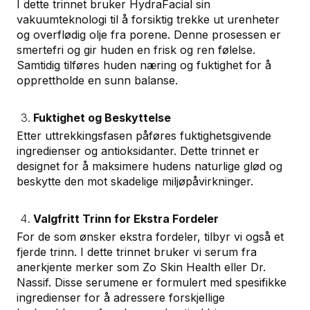
I dette trinnet bruker HydraFacial sin
vakuumteknologi til å forsiktig trekke ut urenheter
og overflødig olje fra porene. Denne prosessen er
smertefri og gir huden en frisk og ren følelse.
Samtidig tilføres huden næring og fuktighet for å
opprettholde en sunn balanse.
Fuktighet og Beskyttelse
Etter uttrekkingsfasen påføres fuktighetsgivende
ingredienser og antioksidanter. Dette trinnet er
designet for å maksimere hudens naturlige glød og
beskytte den mot skadelige miljøpåvirkninger.
Valgfritt Trinn for Ekstra Fordeler
For de som ønsker ekstra fordeler, tilbyr vi også et
fjerde trinn. I dette trinnet bruker vi serum fra
anerkjente merker som Zo Skin Health eller Dr.
Nassif. Disse serumene er formulert med spesifikke
ingredienser for å adressere forskjellige