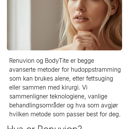
Renuvion og BodyTite er begge
avanserte metoder for hudoppstramming
som kan brukes alene, etter fettsuging
eller sammen med kirurgi. Vi
sammenligner teknologiene, vanlige
behandlingsområder og hva som avgjør
hvilken metode som passer best for deg.
Hva er Renuvion?