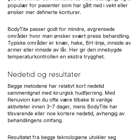
populær for pasienter som har gått ned i vekt eller
ønsker mer definerte konturer.
BodyTite passer godt for mindre, avgrensede
områder hvor man ønsker svært presis behandling.
Typiske områder er knær, hake, BH-linje, innside av
armer eller innside av lår. Her gir den innebygde
temperaturkontrollen en ekstra trygghet.
Nedetid og resultater
Begge metodene har relativt kort nedetid
sammenlignet med kirurgisk hudfjerning. Med
Renuvion kan du ofte være tilbake til vanlige
aktiviteter innen 3–7 dager, mens BodyTite har
tilsvarende eller noe kortere nedetid, avhengig av
behandlingens omfang.
Resultatet fra begge teknologiene utvikler seg