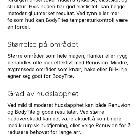
struktur. Hvis huden har god elastisitet, kan begge
metoder gi utmerket resultat. Ved tynn eller mer
følsom hud kan BodyTites temperaturkontroll være
en fordel.
Størrelse på området
Større områder som hele magen, flanker eller rygg
behandles ofte mer effektivt med Renuvion. Mindre,
avgrensede områder som knær, hake eller BH-linje
egner seg godt for BodyTite.
Grad av hudslapphet
Ved mild til moderat hudslapphet kan både Renuvion
og BodyTite gi gode resultater. Ved større
hudoverskudd kan det være aktuelt å kombinere
med kirurgisk hudfjerning, eller velge Renuvion for å
redusere behovet for lange arr.