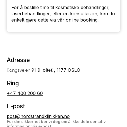
For å bestille time til kosmetiske behandlinger,
laserbehandlinger, eller en konsultasjon, kan du
enkelt gjøre dette via vår online booking.
Adresse
(Holtet), 1177 OSLO
Kongsveien 91
Ring
+47 400 200 60
E-post
post@nordstrandklinikken.no
For din sikkerhet ber vi deg om å ikke dele sensitiv
informasjon via e-post.