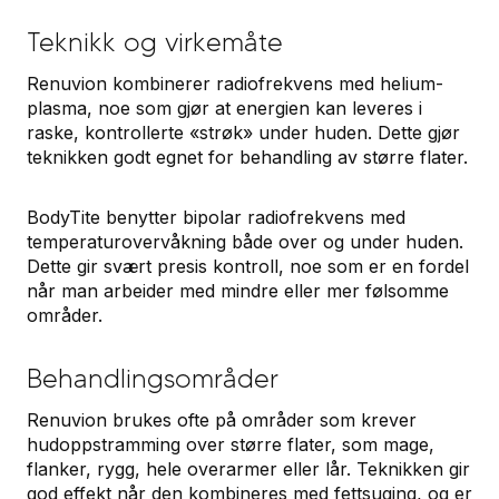
Teknikk og virkemåte
Renuvion kombinerer radiofrekvens med helium-
plasma, noe som gjør at energien kan leveres i
raske, kontrollerte «strøk» under huden. Dette gjør
teknikken godt egnet for behandling av større flater.
BodyTite benytter bipolar radiofrekvens med
temperaturovervåkning både over og under huden.
Dette gir svært presis kontroll, noe som er en fordel
når man arbeider med mindre eller mer følsomme
områder.
Behandlingsområder
Renuvion brukes ofte på områder som krever
hudoppstramming over større flater, som mage,
flanker, rygg, hele overarmer eller lår. Teknikken gir
god effekt når den kombineres med fettsuging, og er