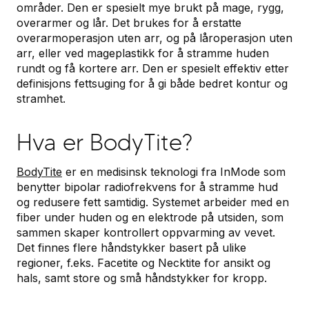
områder. Den er spesielt mye brukt på mage, rygg,
overarmer og lår. Det brukes for å erstatte
overarmoperasjon uten arr, og på låroperasjon uten
arr, eller ved mageplastikk for å stramme huden
rundt og få kortere arr. Den er spesielt effektiv etter
definisjons fettsuging for å gi både bedret kontur og
stramhet.
Hva er BodyTite?
BodyTite
er en medisinsk teknologi fra InMode som
benytter bipolar radiofrekvens for å stramme hud
og redusere fett samtidig. Systemet arbeider med en
fiber under huden og en elektrode på utsiden, som
sammen skaper kontrollert oppvarming av vevet.
Det finnes flere håndstykker basert på ulike
regioner, f.eks. Facetite og Necktite for ansikt og
hals, samt store og små håndstykker for kropp.