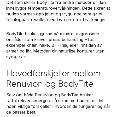
Det som skiller BodyTite fra andre metoder er den
innebygde temperaturovervåkningen. Dette sikrer at
huden varmes opp jevnt og trygt, noe som gir et
forutsigbart resultat med lav risiko for bivirkninger.
BodyTite brukes gjerne på mindre, avgrensede
områder som krever presis behandling – for
eksempel knær, hake, BH-linje, eller innsiden av
armer og lår. Metoden gir naturlige konturer uten
synlige arr.
Hovedforskjeller mellom
Renuvion og BodyTite
Selv om både Renuvion og BodyTite bruker
radiofrekvensenergi for å stramme huden, er det
noen viktige forskjeller i hvordan de fungerer og når
de passer best.