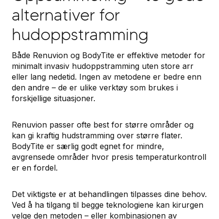
alternativer for
hudoppstramming
Både Renuvion og BodyTite er effektive metoder for
minimalt invasiv hudoppstramming uten store arr
eller lang nedetid. Ingen av metodene er bedre enn
den andre – de er ulike verktøy som brukes i
forskjellige situasjoner.
Renuvion passer ofte best for større områder og
kan gi kraftig hudstramming over større flater.
BodyTite er særlig godt egnet for mindre,
avgrensede områder hvor presis temperaturkontroll
er en fordel.
Det viktigste er at behandlingen tilpasses dine behov.
Ved å ha tilgang til begge teknologiene kan kirurgen
velge den metoden – eller kombinasjonen av