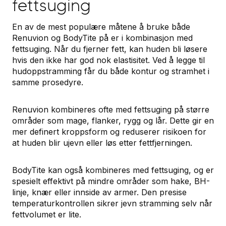
fettsuging
En av de mest populære måtene å bruke både
Renuvion og BodyTite på er i kombinasjon med
fettsuging. Når du fjerner fett, kan huden bli løsere
hvis den ikke har god nok elastisitet. Ved å legge til
hudoppstramming får du både kontur og stramhet i
samme prosedyre.
Renuvion kombineres ofte med fettsuging på større
områder som mage, flanker, rygg og lår. Dette gir en
mer definert kroppsform og reduserer risikoen for
at huden blir ujevn eller løs etter fettfjerningen.
BodyTite kan også kombineres med fettsuging, og er
spesielt effektivt på mindre områder som hake, BH-
linje, knær eller innside av armer. Den presise
temperaturkontrollen sikrer jevn stramming selv når
fettvolumet er lite.