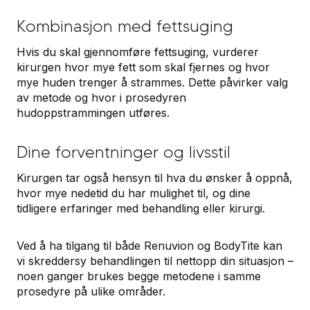
Kombinasjon med fettsuging
Hvis du skal gjennomføre fettsuging, vurderer
kirurgen hvor mye fett som skal fjernes og hvor
mye huden trenger å strammes. Dette påvirker valg
av metode og hvor i prosedyren
hudoppstrammingen utføres.
Dine forventninger og livsstil
Kirurgen tar også hensyn til hva du ønsker å oppnå,
hvor mye nedetid du har mulighet til, og dine
tidligere erfaringer med behandling eller kirurgi.
Ved å ha tilgang til både Renuvion og BodyTite kan
vi skreddersy behandlingen til nettopp din situasjon –
noen ganger brukes begge metodene i samme
prosedyre på ulike områder.