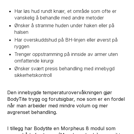
Har løs hud rundt knær, et område som ofte er
vanskelig å behandle med andre metoder
Ønsker å stramme huden under haken eller på
halsen
Har overskuddshud på BH-linjen eller øverst på
ryggen
Trenger oppstramming på innside av armer uten
omfattende kirurgi
Ønsker svært presis behandling med innebygd
sikkerhetskontroll
Den innebygde temperaturovervåkningen gjør
BodyTite trygg og forutsigbar, noe som er en fordel
når man arbeider med mindre volum og mer
avgrenset behandling.
I tillegg har Bodytite en Morpheus 8 modul som