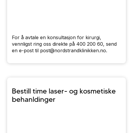
For å avtale en konsultasjon for kirurgi,
vennligst ring oss direkte på 400 200 60, send
en e-post til post@nordstrandklinikken.no.
Bestill time laser- og kosmetiske
behanldinger