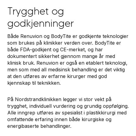
Trygghet og
godkjenninger
Både Renuvion og BodyTite er godkjente teknologier
som brukes på klinikker verden over. BodyTite er
både FDA-godkjent og CE-merket, og har
dokumentert sikkerhet gjennom mange år med
klinisk bruk. Renuvion er også en etablert teknologi,
men som med all medisinsk behandling er det viktig
at den utføres av erfarne kirurger med god
kjennskap til teknikken.
På Nordstrandklinikken legger vi stor vekt på
trygghet, individuell vurdering og grundig oppfølging.
Alle inngrep utføres av spesialist i plastikkirurgi med
omfattende erfaring innen både kirurgiske og
energibaserte behandlinger.