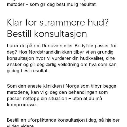
metoder – som gir deg best mulig resultat.
Klar for strammere hud?
Bestill konsultasjon
Lurer du på om Renuvion eller BodyTite passer for
deg? Hos Nordstrandklinikken tilbyr vi en grundig
konsultasjon hvor vi vurderer din hudkvalitet, dine
ønsker og gir deg ærlig veiledning om hva som kan
gi deg best resultat.
Som den eneste klinikken i Norge som tilbyr begge
metodene, kan vi gi deg den behandlingen som
passer nettopp din situasjon – uten at du må
kompromisse.
Bestill en
uforpliktende konsultasjon
i dag, så hjelper
vi deg videre.