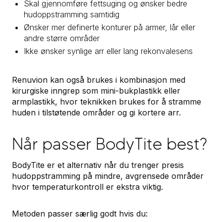
Skal gjennomføre fettsuging og ønsker bedre
hudoppstramming samtidig
Ønsker mer definerte konturer på armer, lår eller
andre større områder
Ikke ønsker synlige arr eller lang rekonvalesens
Renuvion kan også brukes i kombinasjon med
kirurgiske inngrep som mini-bukplastikk eller
armplastikk, hvor teknikken brukes for å stramme
huden i tilstøtende områder og gi kortere arr.
Når passer BodyTite best?
BodyTite er et alternativ når du trenger presis
hudoppstramming på mindre, avgrensede områder
hvor temperaturkontroll er ekstra viktig.
Metoden passer særlig godt hvis du: