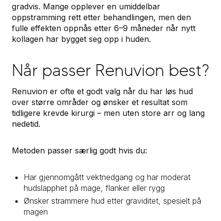
gradvis. Mange opplever en umiddelbar
oppstramming rett etter behandlingen, men den
fulle effekten oppnås etter 6–9 måneder når nytt
kollagen har bygget seg opp i huden.
Når passer Renuvion best?
Renuvion er ofte et godt valg når du har løs hud
over større områder og ønsker et resultat som
tidligere krevde kirurgi – men uten store arr og lang
nedetid.
Metoden passer særlig godt hvis du:
Har gjennomgått vektnedgang og har moderat
hudslapphet på mage, flanker eller rygg
Ønsker strammere hud etter graviditet, spesielt på
magen