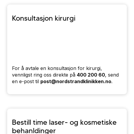
Konsultasjon kirurgi
For å avtale en konsultasjon for kirurgi,
vennligst ring oss direkte på
400 200 60
, send
en e-post til
post@nordstrandklinikken.no
.
Bestill time laser- og kosmetiske
behanldinger