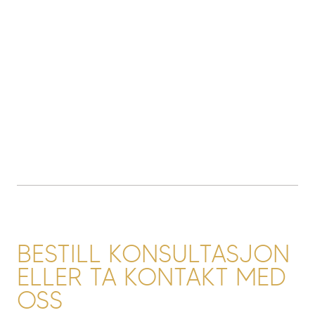
MeLine Hudprogram
SkinCeuticals Hudprogram
ZO Skin Health Hudprogram
BESTILL KONSULTASJON
ELLER TA KONTAKT MED
OSS