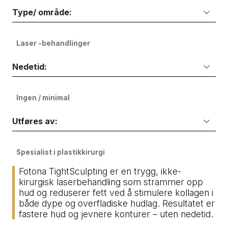
Type/ område:
Laser -behandlinger
Nedetid:
Ingen / minimal
Utføres av:
Spesialist i plastikkirurgi
Fotona TightSculpting er en trygg, ikke-
kirurgisk laserbehandling som strammer opp
hud og reduserer fett ved å stimulere kollagen i
både dype og overfladiske hudlag. Resultatet er
fastere hud og jevnere konturer – uten nedetid.