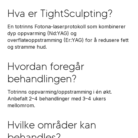
Hva er TightSculpting?
En totrinns Fotona-laserprotokoll som kombinerer
dyp oppvarming (Nd:YAG) og
overflateoppstramming (Er:YAG) for å redusere fett
og stramme hud.
Hvordan foregår
behandlingen?
Totrinns oppvarming/oppstramming i én økt.
Anbefalt 2–4 behandlinger med 3–4 ukers
mellomrom.
Hvilke områder kan
behandles?