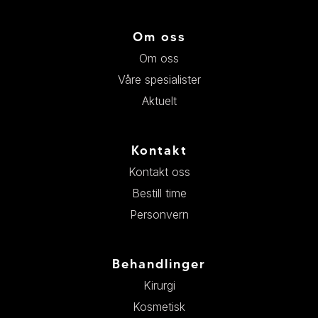
Om oss
Om oss
Våre spesialister
Aktuelt
Kontakt
Kontakt oss
Bestill time
Personvern
Behandlinger
Kirurgi
Kosmetisk