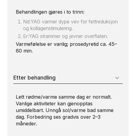
Behandlingen gjøres i to trinn:
Nd:YAG varmer dype vev for fettreduksjon
og kollagenstimulering.
Er:YAG strammer og jevner overflaten.
Varmefølelse er vanlig; prosedyretid ca. 45–
60 min.
Etter behandling
Lett rødme/varme samme dag er normalt.
Vanlige aktiviteter kan gjenopptas
umiddelbart. Unngå sol/varme bad samme
dag. Forbedring ses gradvis over 2–3
måneder.