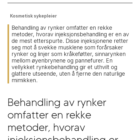
Kosmetisk sykepleier
Behandling av rynker omfatter en rekke
metoder, hvorav injeksjonsbehandling er en av
de mest etterspurte. Disse injeksjonene retter
seg mot å svekke musklene som forårsaker
rynker og linjer som kråkeføtter, sinnarynken
mellom øyenbrynene og pannefurer. En
vellykket rynkebehandling gir et uthvilt og
glattere utseende, uten å fjerne den naturlige
mimikken.
Behandling av rynker
omfatter en rekke
metoder, hvorav
injeksjonsbehandling er