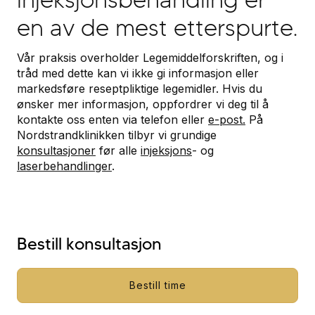
en av de mest etterspurte.
Vår praksis overholder Legemiddelforskriften, og i
tråd med dette kan vi ikke gi informasjon eller
markedsføre reseptpliktige legemidler. Hvis du
ønsker mer informasjon, oppfordrer vi deg til å
kontakte oss enten via telefon eller
e-post.
På
Nordstrandklinikken tilbyr vi grundige
konsultasjoner
før alle
injeksjons
- og
laserbehandlinger
.
Bestill konsultasjon
Bestill time