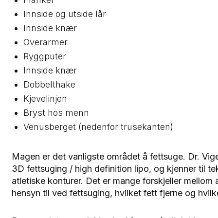
Innside og utside lår
Innside knær
Overarmer
Ryggputer
Innside knær
Dobbelthake
Kjevelinjen
Bryst hos menn
Venusberget (nedenfor trusekanten)
Magen er det vanligste området å fettsuge. Dr. Vig
3D fettsuging / high definition lipo, og kjenner til 
atletiske konturer. Det er mange forskjeller mellom 
hensyn til ved fettsuging, hvilket fett fjerne og hvi