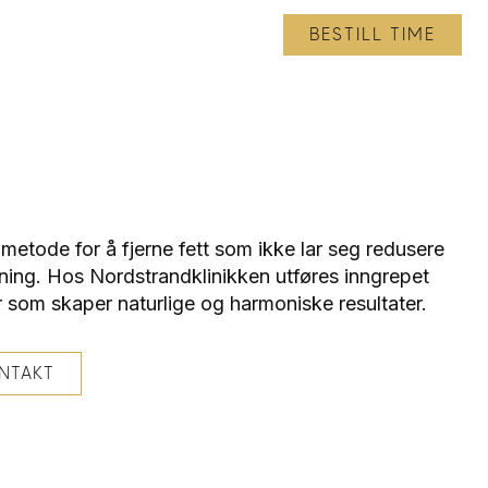
BESTILL TIME
 metode for å fjerne fett som ikke lar seg redusere
ning. Hos Nordstrandklinikken utføres inngrepet
er som skaper naturlige og harmoniske resultater.
NTAKT