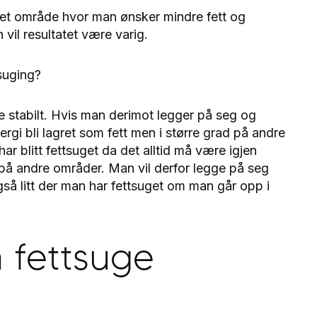
a et område hvor man ønsker mindre fett og
vil resultatet være varig.
tsuging?
 stabilt. Hvis man derimot legger på seg og
ergi bli lagret som fett men i større grad på andre
ar blitt fettsuget da det alltid må være igjen
 på andre områder. Man vil derfor legge på seg
å litt der man har fettsuget om man går opp i
 fettsuge