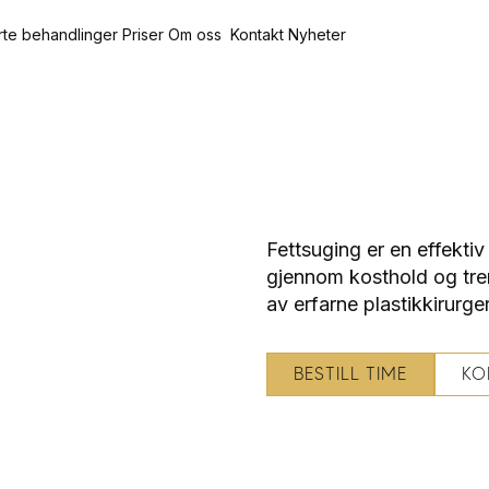
rte behandlinger
Priser
Om oss
Kontakt
Nyheter
Fettsuging er en effektiv
gjennom kosthold og tre
av erfarne plastikkirurg
BESTILL TIME
KO