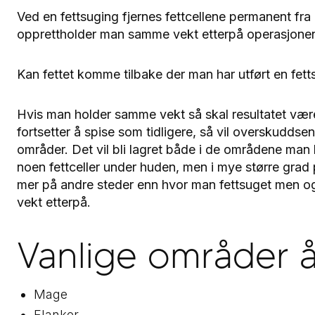
Ved en fettsuging fjernes fettcellene permanent fr
opprettholder man samme vekt etterpå operasjonen 
Kan fettet komme tilbake der man har utført en fet
Hvis man holder samme vekt så skal resultatet være
fortsetter å spise som tidligere, så vil overskuddsen
områder. Det vil bli lagret både i de områdene man h
noen fettceller under huden, men i mye større grad
mer på andre steder enn hvor man fettsuget men ogs
vekt etterpå.
Vanlige områder å
Mage
Flanker