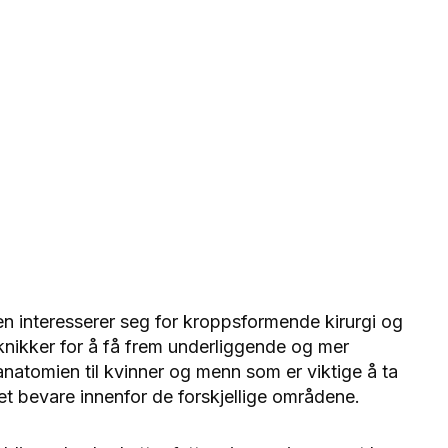
en interesserer seg for kroppsformende kirurgi og
teknikker for å få frem underliggende og mer
anatomien til kvinner og menn som er viktige å ta
lket bevare innenfor de forskjellige områdene.