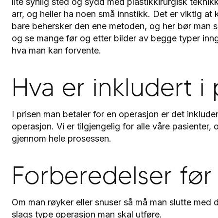
lite synlig sted og sydd med plastikkirurgisk teknik
arr, og heller ha noen små innstikk. Det er viktig at
bare behersker den ene metoden, og her bør man s
og se mange før og etter bilder av begge typer inng
hva man kan forvente.
Hva er inkludert i 
I prisen man betaler for en operasjon er det inkluder
operasjon. Vi er tilgjengelig for alle våre pasienter
gjennom hele prosessen.
Forberedelser før
Om man røyker eller snuser så må man slutte med d
slags type operasjon man skal utføre.