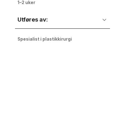
1–2 uker
Utføres av:
Spesialist i plastikkirurgi