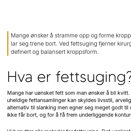
Mange ønsker å stramme opp og forme kroppen
lar seg trene bort. Ved fettsuging fjerner kir
definert og balansert kroppsform.
Hva er fettsuging
Mange har uønsket fett som man ønsker å bli kvitt.
uheldige fettansamlinger kan skyldes livsstil, arveli
alternativ til slanking men egner seg meget godt ti
ikke får bort, og for å få frem underliggende kontur