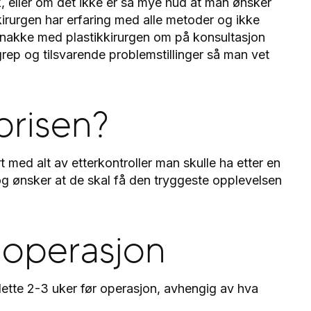
k, eller om det ikke er så mye hud at man ønsker
 kirurgen har erfaring med alle metoder og ikke
nakke med plastikkirurgen om på konsultasjon
rep og tilsvarende problemstillinger så man vet
prisen?
t med alt av etterkontroller man skulle ha etter en
, og ønsker at de skal få den tryggeste opplevelsen
 operasjon
ette 2-3 uker før operasjon, avhengig av hva