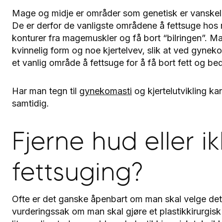
Mage og midje er områder som genetisk er vanskelig
De er derfor de vanligste områdene å fettsuge hos 
konturer fra magemuskler og få bort “bilringen”. Man
kvinnelig form og noe kjertelvev, slik at ved gyneko
et vanlig område å fettsuge for å få bort fett og b
Har man tegn til
gynekomasti
og kjertelutvikling ka
samtidig.
Fjerne hud eller 
fettsuging?
Ofte er det ganske åpenbart om man skal velge det 
vurderingssak om man skal gjøre et plastikkirurgisk 