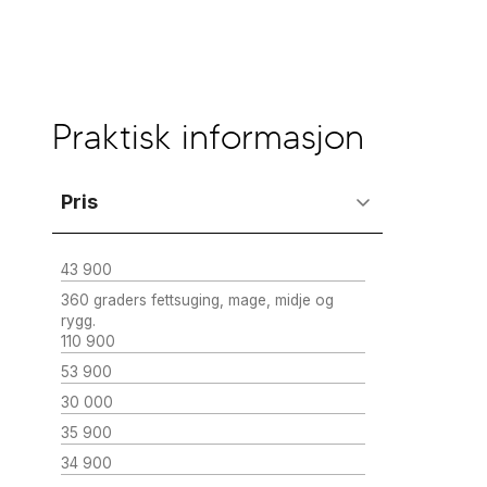
Praktisk informasjon
Pris
43 900
360 graders fettsuging, mage, midje og
rygg.
110 900
53 900
30 000
35 900
34 900