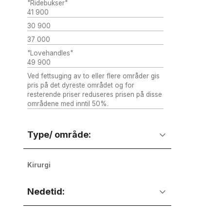
"Ridebukser"
41 900
30 900
37 000
"Lovehandles"
49 900
Ved fettsuging av to eller flere områder gis
pris på det dyreste området og for
resterende priser reduseres prisen på disse
områdene med inntil 50%.
Type/ område:
Kirurgi
Nedetid: