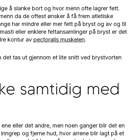
e å slanke bort og hvor menn ofte lagrer fett.
menn da de oftest ønsker å få frem atletiske
ge har mindre eller mer fett på bryst og av og til
masti eller enklere fettansamlinger på bryst er det
edre kontur av
pectoralis muskelen
.
n det tas ut gjennom et lite snitt ved brystvorten
ikke samtidig med
ene eller det andre, men noen ganger blir det en
inngrep og fjerne hud, hvor arrene blir lagt på et