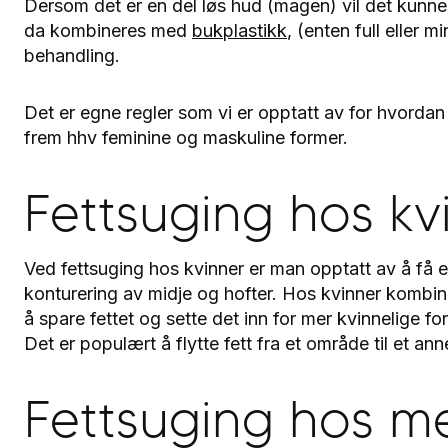
Dersom det er en del løs hud (magen) vil det kunne 
da kombineres med
bukplastikk
, (enten full eller
behandling.
Det er egne regler som vi er opptatt av for hvordan
frem hhv feminine og maskuline former.
Fettsuging hos kv
Ved fettsuging hos kvinner er man opptatt av å få 
konturering av midje og hofter. Hos kvinner kombi
å spare fettet og sette det inn for mer kvinnelige for
Det er populært å flytte fett fra et område til et an
Fettsuging hos m