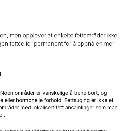
, men opplever at enkelte fettområder ikke
urgen fettceller permanent for å oppnå en mer
?
 Noen områder er vanskelige å trene bort, og
ge eller hormonelle forhold. Fettsuging er ikke et
l områder med lokalisert fett ansamlinger som man
er.