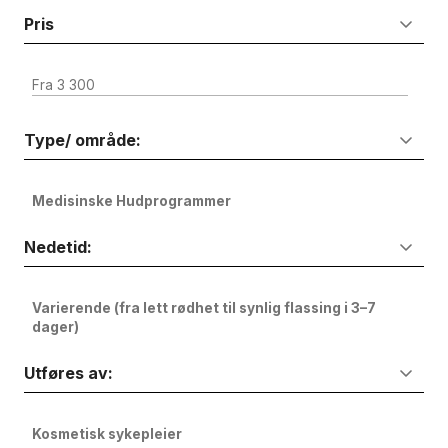
Pris
Fra 3 300
Type/ område:
Medisinske Hudprogrammer
Nedetid:
Varierende (fra lett rødhet til synlig flassing i 3–7
dager)
Utføres av:
Kosmetisk sykepleier