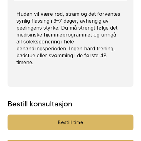
Huden vil være rød, stram og det forventes
synlig flassing i 3–7 dager, avhengig av
peelingens styrke. Du må strengt følge det
medisinske hjemmeprogrammet og unngå
all soleksponering i hele
behandlingsperioden. Ingen hard trening,
badstue eller svømming i de første 48
timene.
Bestill konsultasjon
Bestill time