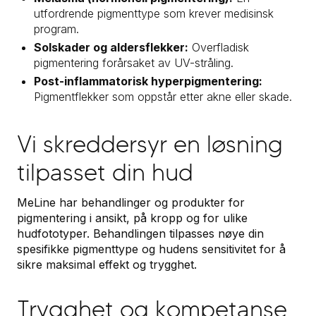
utfordrende pigmenttype som krever medisinsk
program.
Solskader og aldersflekker:
Overfladisk
pigmentering forårsaket av UV-stråling.
Post-inflammatorisk hyperpigmentering:
Pigmentflekker som oppstår etter akne eller skade.
Vi skreddersyr en løsning
tilpasset din hud
MeLine har behandlinger og produkter for
pigmentering i ansikt, på kropp og for ulike
hudfototyper. Behandlingen tilpasses nøye din
spesifikke pigmenttype og hudens sensitivitet for å
sikre maksimal effekt og trygghet.
Trygghet og kompetanse