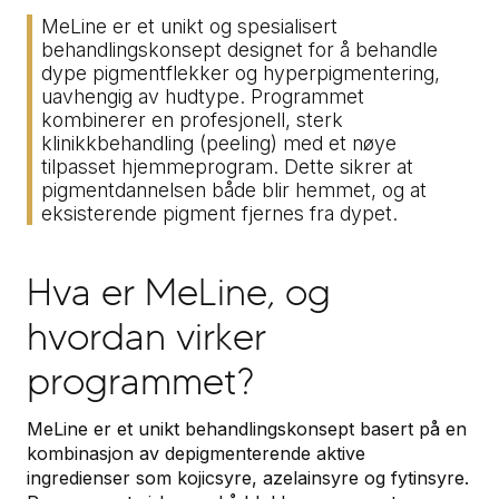
MeLine er et unikt og spesialisert
behandlingskonsept designet for å behandle
dype pigmentflekker og hyperpigmentering,
uavhengig av hudtype. Programmet
kombinerer en profesjonell, sterk
klinikkbehandling (peeling) med et nøye
tilpasset hjemmeprogram. Dette sikrer at
pigmentdannelsen både blir hemmet, og at
eksisterende pigment fjernes fra dypet.
Hva er MeLine, og
hvordan virker
programmet?
MeLine er et unikt behandlingskonsept basert på en
kombinasjon av depigmenterende aktive
ingredienser som kojicsyre, azelainsyre og fytinsyre.