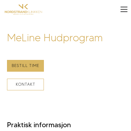
MeLine Hudprogram
BESTILL TIME
KONTAKT
Praktisk informasjon