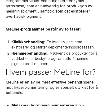
Programmet virker ved å blokkere enzymet
tyrosinase, som er nødvendig for produksjon av
melanin (pigment), samtidig som det eksfolierer
overfladisk pigment.
MeLine-programmet består av to faser:
Klinikkbehandling:
En intensiv peel som
eksfolierer og starter depigmenteringsprosessen.
Hjemmebehandling:
Nødvendige produkter for å
vedlikeholde, beskytte og fortsette å hemme
pigmentproduksjonen.
Hvem passer MeLine for?
MeLine er en av de mest effektive behandlingene
mot hyperpigmentering, og er spesielt utviklet for å
behandle:
Melasma (hormonell pigmentering):
En