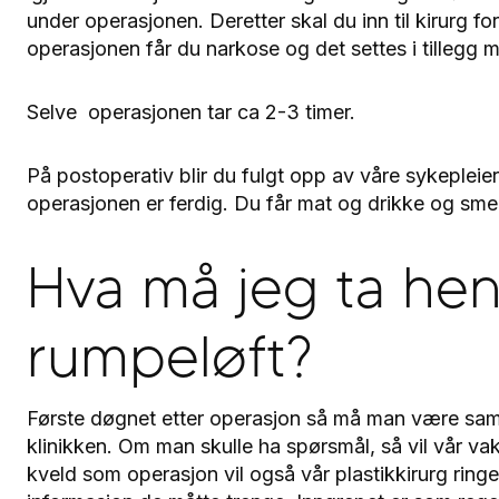
under operasjonen. Deretter skal du inn til kirurg 
operasjonen får du narkose og det settes i tilleg
Selve operasjonen tar ca 2-3 timer.
På postoperativ blir du fulgt opp av våre sykepleier
operasjonen er ferdig. Du får mat og drikke og smer
Hva må jeg ta hens
rumpeløft?
Første døgnet etter operasjon så må man være s
klinikken. Om man skulle ha spørsmål, så vil vår 
kveld som operasjon vil også vår plastikkirurg ring