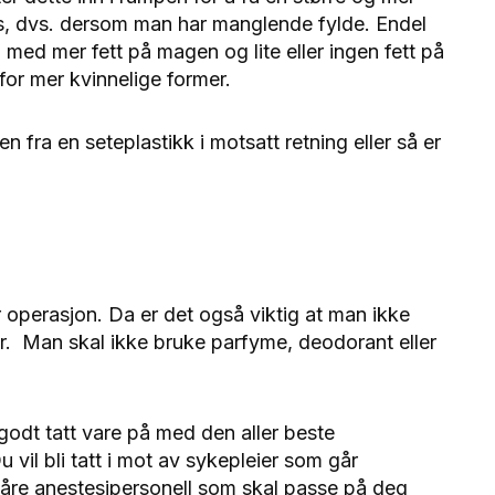
ips, dvs. dersom man har manglende fylde. Endel
med mer fett på magen og lite eller ingen fett på
or mer kvinnelige former.
fra en seteplastikk i motsatt retning eller så er
 operasjon. Da er det også viktig at man ikke
ker. Man skal ikke bruke parfyme, deodorant eller
g godt tatt vare på med den aller beste
vil bli tatt i mot av sykepleier som går
våre anestesipersonell som skal passe på deg