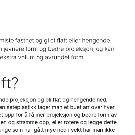
miste fasthet og gi et flatt eller hengende
n jevnere form og bedre projeksjon, og kan
 ekstra volum og avrundet form.
ft?
nde projeksjon og bli flat og hengende ned.
 seteplastikk lager man et buet arr over hver
iet opp for å få mer projeksjon og bedre form av
n og stramme opp, eller rotere og legge dette
ange som har gått mye ned i vekt har man ikke