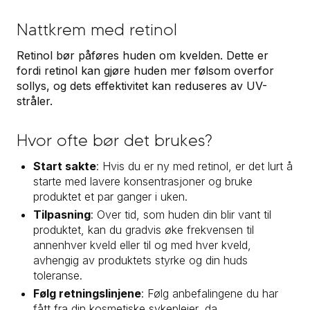
Nattkrem med retinol
Retinol bør påføres huden om kvelden. Dette er
fordi retinol kan gjøre huden mer følsom overfor
sollys, og dets effektivitet kan reduseres av UV-
stråler.
Hvor ofte bør det brukes?
Start sakte
: Hvis du er ny med retinol, er det lurt å
starte med lavere konsentrasjoner og bruke
produktet et par ganger i uken.
Tilpasning
: Over tid, som huden din blir vant til
produktet, kan du gradvis øke frekvensen til
annenhver kveld eller til og med hver kveld,
avhengig av produktets styrke og din huds
toleranse.
Følg retningslinjene
: Følg anbefalingene du har
fått fra din kosmetiske sykepleier, da