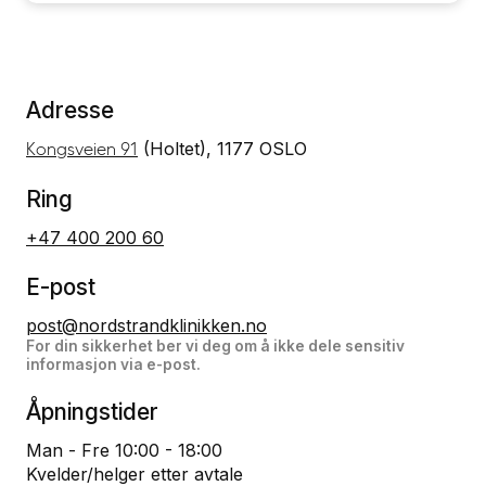
Adresse
(Holtet), 1177 OSLO
Kongsveien 91
Ring
+47 400 200 60
E-post
post@nordstrandklinikken.no
For din sikkerhet ber vi deg om å ikke dele sensitiv
informasjon via e-post.
Åpningstider
Man - Fre 10:00 - 18:00
Kvelder/helger etter avtale