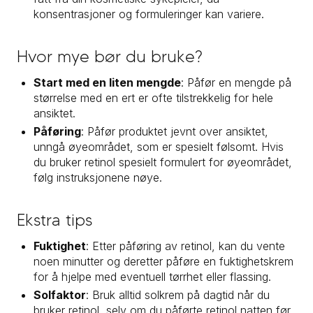
konsentrasjoner og formuleringer kan variere.
Hvor mye bør du bruke?
Start med en liten mengde
: Påfør en mengde på
størrelse med en ert er ofte tilstrekkelig for hele
ansiktet.
Påføring
: Påfør produktet jevnt over ansiktet,
unngå øyeområdet, som er spesielt følsomt. Hvis
du bruker retinol spesielt formulert for øyeområdet,
følg instruksjonene nøye.
Ekstra tips
Fuktighet
: Etter påføring av retinol, kan du vente
noen minutter og deretter påføre en fuktighetskrem
for å hjelpe med eventuell tørrhet eller flassing.
Solfaktor
: Bruk alltid solkrem på dagtid når du
bruker retinol, selv om du påførte retinol natten før,