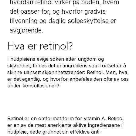
hvordan retinol virker på huden, hvem
det passer for, og hvorfor gradvis
tilvenning og daglig solbeskyttelse er
avgjørende.
Hva er retinol?
I hudpleiens evige søken etter ungdom og
skjønnhet, finnes det en ingrediens som fortsetter å
skinne uansett skjønnhetstrender: Retinol. Men, hva
er det egentlig, og hvorfor anbefales den ofte av oss
under konsultasjoner?
Retinol er en omformet form for vitamin A. Retinol
er en av de mest anerkjente aktive ingrediensene i
hudpleie, dette grunnet sin effektive anti-