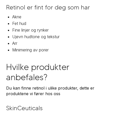
Retinol er fint for deg som har
Akne
Fet hud
Fine linjer og rynker
Ujevn hudtone og tekstur
Arr
Minimering av porer
Hvilke produkter
anbefales?
Du kan finne retinol i ulike produkter, dette er
produktene vi fører hos oss
SkinCeuticals