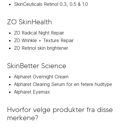
SkinCeuticals Retinol 0.3, 0.5 & 1.0
ZO SkinHealth
ZO Radical Night Repair
ZO Wrinkle + Texture Repair
ZO Retinol skin brightener
SkinBetter Science
Alpharet Overnight Cream
Alpharet Clearing Serum for en fetere hudtype
Alpharet Eyemax
Hvorfor velge produkter fra disse
merkene?