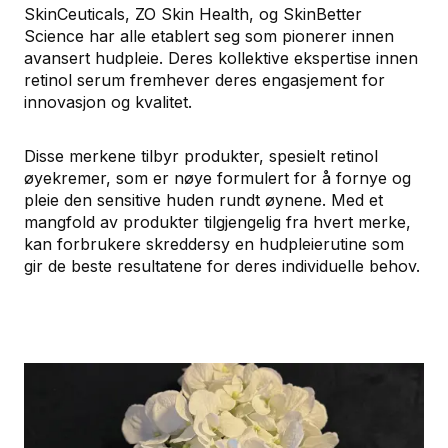
SkinCeuticals, ZO Skin Health, og SkinBetter
Science har alle etablert seg som pionerer innen
avansert hudpleie. Deres kollektive ekspertise innen
retinol serum fremhever deres engasjement for
innovasjon og kvalitet.
Disse merkene tilbyr produkter, spesielt retinol
øyekremer, som er nøye formulert for å fornye og
pleie den sensitive huden rundt øynene. Med et
mangfold av produkter tilgjengelig fra hvert merke,
kan forbrukere skreddersy en hudpleierutine som
gir de beste resultatene for deres individuelle behov.